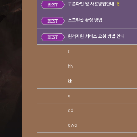
쿠폰확인 및 사용방법안내
[6]
스크린샷 촬영 방법
원격지원 서비스 요청 방법 안내
0
hh
kk
q
dd
dwq