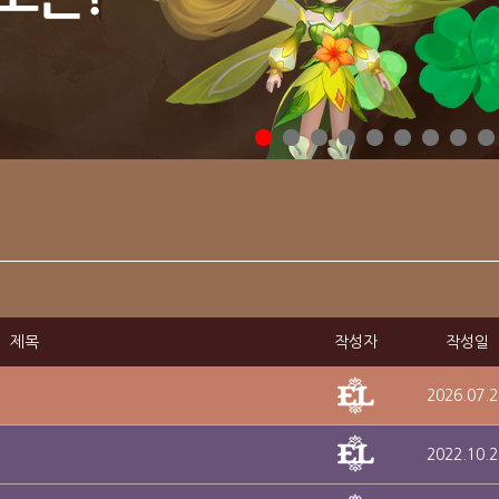
제목
작성자
작성일
2026.07.2
2022.10.2