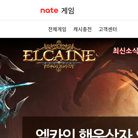
전체게임
캐시충전
고객센터
최신소