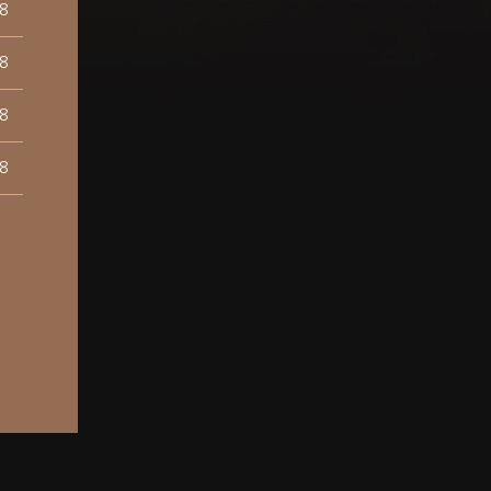
8
8
8
8