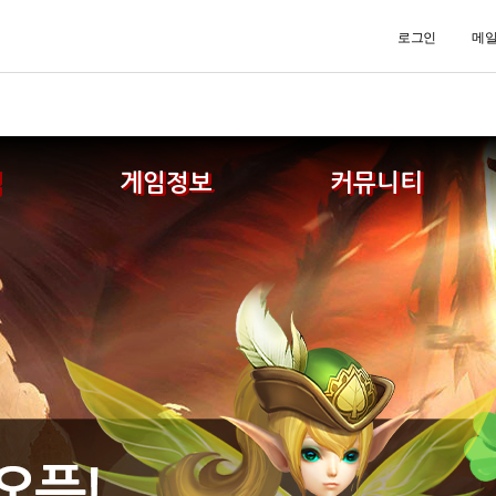
로그인
메
식
게임정보
커뮤니티