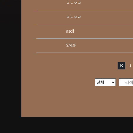
ㅁㄴㅇㄹ
ㅁㄴㅇㄹ
asdf
SADF
1