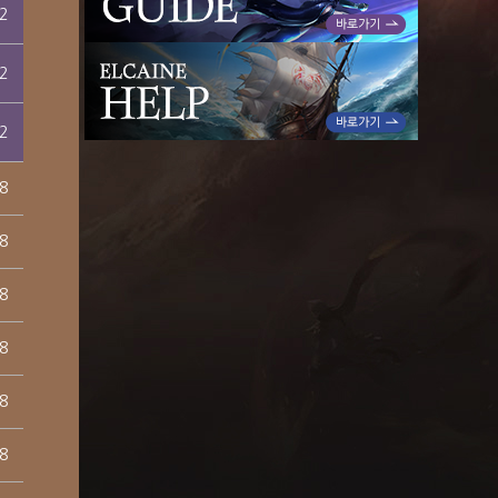
2
2
2
8
8
8
8
8
8