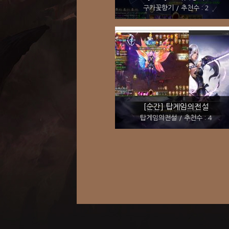
구카꽃향기 / 추천수 : 2
[순간] 탑게임의전설
탑게임의전설 / 추천수 : 4