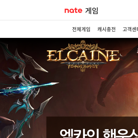
전체게임
캐시충전
고객센