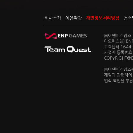
회사소개
이용약관
개인정보처리방침
청소
㈜이엔피게임즈 대
아오피스텔) EN
고객센터 1644-0
사업자 등록번호 
COPYRIGHT@ENP
㈜이엔피게임즈는
게임과 관련하여
법적 책임을 부담