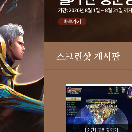
스크린샷 게시판
[순간] 구카꽃향기