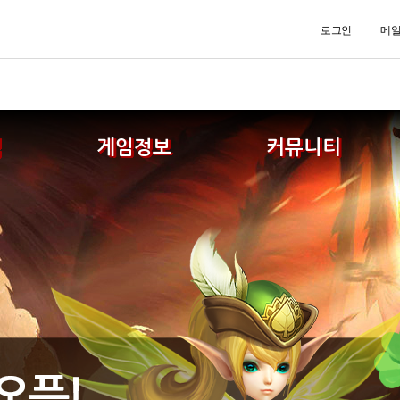
로그인
메
식
게임정보
커뮤니티