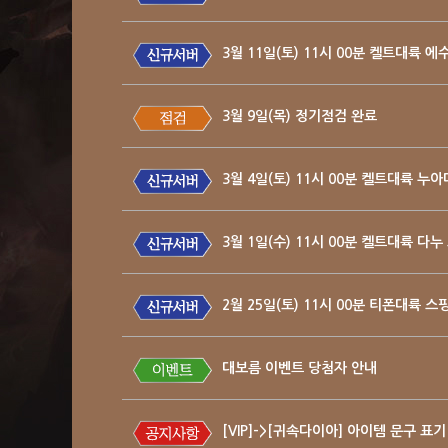
3월 11일(토) 11시 00분 켈트대륙 에
3월 9일(목) 정기점검 완료
3월 4일(토) 11시 00분 켈트대륙 누
3월 1일(수) 11시 00분 켈트대륙 다누
2월 25일(토) 11시 00분 티폰대륙 
대보름 이벤트 당첨자 안내
[VIP]->[귀속다이아] 아이템 문구 표