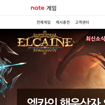
전체게임
캐시충전
고객센터
최신소