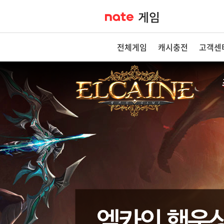
전체게임
캐시충전
고객센