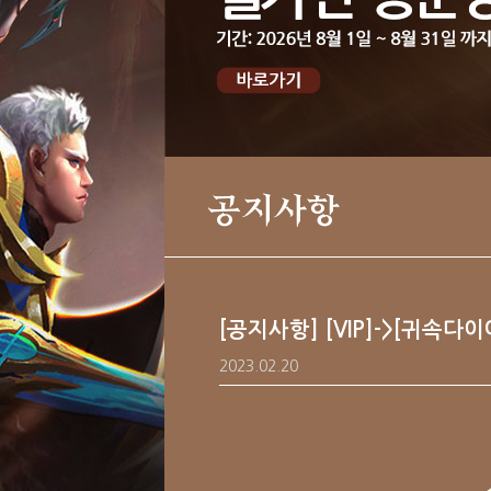
공지사항
[공지사항] [VIP]->[귀속
2023.02.20