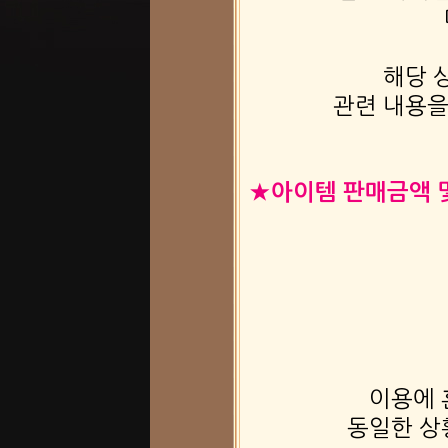
해당 
관련 내용을
★
아이템 판매금액 
이용에 
동일한 상