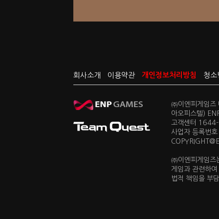
회사소개
이용약관
개인정보처리방침
청소
㈜이엔피게임즈 대
아오피스텔) EN
고객센터 1644-0
사업자 등록번호 
COPYRIGHT@ENP
㈜이엔피게임즈는
게임과 관련하여
법적 책임을 부담