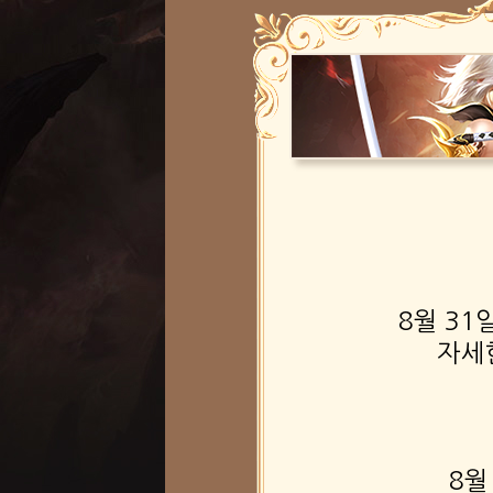
8월 31
자세
8월 