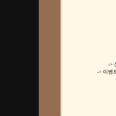
->
-> 이벤