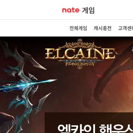
전체게임
캐시충전
고객센