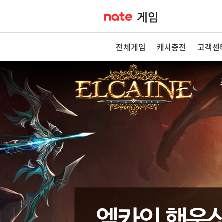
전체게임
캐시충전
고객센