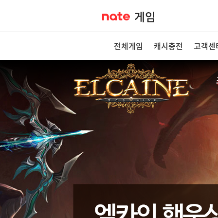
전체게임
캐시충전
고객센